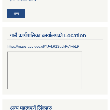
अन्य
गाउँ कार्यपालिका कार्यालयको Location
https://maps.app.goo.gl/YJAkR2SupkFcYybL9
अन्य महत्वपुर्ण लिंकहरु