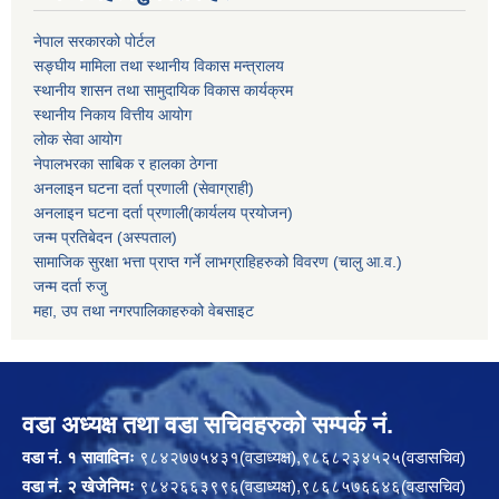
नेपाल सरकारको पोर्टल
सङ्घीय मामिला तथा स्थानीय विकास मन्त्रालय
स्थानीय शासन तथा सामुदायिक विकास कार्यक्रम
स्थानीय निकाय वित्तीय आयोग
लोक सेवा आयोग
नेपालभरका साबिक र हालका ठेगना
अनलाइन घटना दर्ता प्रणाली (सेवाग्राही)
अनलाइन घटना दर्ता प्रणाली(कार्यलय प्रयोजन)
जन्म प्रतिबेदन (अस्पताल)
सामाजिक सुरक्षा भत्ता प्राप्त गर्ने लाभग्राहिहरुको विवरण (चालु आ.व.)
जन्म दर्ता रुजु
महा, उप तथा नगरपालिकाहरुको वेबसाइट
वडा अध्यक्ष तथा वडा सचिवहरुको सम्पर्क नं.
वडा नं. १ सावादिनः
९८४२७७५४३१(वडाध्यक्ष),९८६८२३४५२५(वडासचिव)
वडा नं. २ खेजेनिमः
९८४२६६३९९६(वडाध्यक्ष),९८६८५७६६४६(वडासचिव)