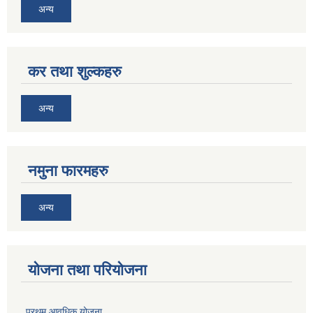
अन्य
कर तथा शुल्कहरु
अन्य
नमुना फारमहरु
अन्य
योजना तथा परियोजना
प्रथम आवधिक योजना