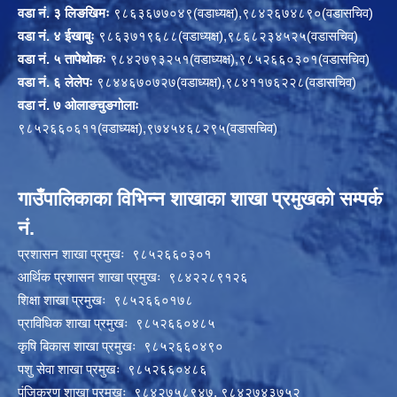
वडा नं. ३ लिङखिमः
९८६३६७७०४९(वडाध्यक्ष),९८४२६७४८९०(वडासचिव)
वडा नं. ४ ईखाबुः
९८६३७१९६८८(वडाध्यक्ष),९८६८२३४५२५(वडासचिव)
वडा नं. ५ तापेथोकः
९८४२७९३२५१(वडाध्यक्ष),९८५२६६०३०१(वडासचिव)
वडा नं. ६ लेलेपः
९८४४६७०७२७(वडाध्यक्ष),९८४११७६२२८(वडासचिव)
वडा नं. ७ ओलाङचुङगोलाः
९८५२६६०६११(वडाध्यक्ष),९७४५४६८२९५(वडासचिव)
गाउँपालिकाका विभिन्न शाखाका शाखा प्रमुखको सम्पर्क
नं.
प्रशासन शाखा प्रमुखः ९८५२६६०३०१
आर्थिक प्रशासन शाखा प्रमुखः ९८४२२८९१२६
शिक्षा शाखा प्रमुखः ९८५२६६०१७८
प्राविधिक शाखा प्रमुखः ९८५२६६०४८५
कृषि बिकास शाखा प्रमुखः ९८५२६६०४९०
पशु सेवा शाखा प्रमुखः ९८५२६६०४८६
पंजिकरण शाखा प्रमुखः ९८४२७५८९४७, ९८४२७४३७५२