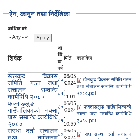
ऐन, कानुन तथा निर्देशिका
आर्थिक वर्ष
आ
र्थि
शिर्षक
मिति
दस्तावेज
क
वर्ष
खेलकुद विकास
06/05
८०
खेलकुद विकास समिति गठन
समिति गठन तथा
/2024
/
तथा संचालन सम्वन्धि कार्यविधि
संचालन सम्वन्धि
-
८१
२०८०.pdf
कार्यविधि २०८०
11:01
फक्ताङलुङ
06/05
८०
फक्ताङलुङ गाउँपालिकाको
गाउँपालिकाको नक्सा
/2024
/
नक्सा पास सम्बन्धि कार्यविधि
पास सम्बन्धि कार्यविधि
-
८१
२०८०.pdf
२०८०
10:59
सस्था दर्ता संचालन
06/05
८०
संघ सस्था दर्ता संचालन
तथा नवीकरण
/2024