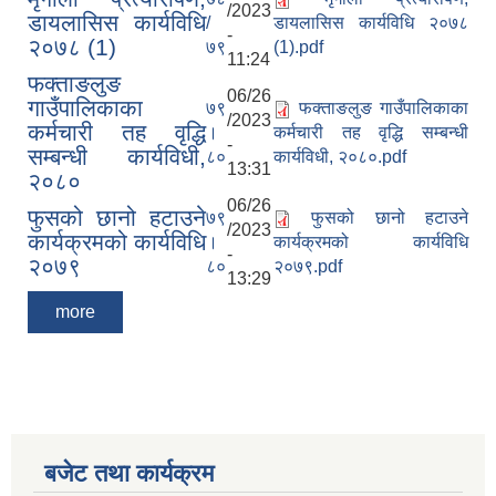
/2023
डायलासिस कार्यविधि
/
डायलासिस कार्यविधि २०७८
-
२०७८ (1)
७९
(1).pdf
11:24
फक्ताङलुङ
06/26
गाउँपालिकाका
७९
फक्ताङलुङ गाउँपालिकाका
/2023
कर्मचारी तह वृद्धि
।
कर्मचारी तह वृद्धि सम्बन्धी
-
सम्बन्धी कार्यविधी,
८०
कार्यविधी, २०८०.pdf
13:31
२०८०
06/26
फुसको छानो हटाउने
७९
फुसको छानो हटाउने
/2023
कार्यक्रमको कार्यविधि
।
कार्यक्रमको कार्यविधि
-
२०७९
८०
२०७९.pdf
13:29
more
बजेट तथा कार्यक्रम