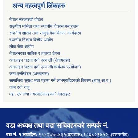
अन्य महत्वपुर्ण लिंकहरु
नेपाल सरकारको पोर्टल
सङ्घीय मामिला तथा स्थानीय विकास मन्त्रालय
स्थानीय शासन तथा सामुदायिक विकास कार्यक्रम
स्थानीय निकाय वित्तीय आयोग
लोक सेवा आयोग
नेपालभरका साबिक र हालका ठेगना
अनलाइन घटना दर्ता प्रणाली (सेवाग्राही)
अनलाइन घटना दर्ता प्रणाली(कार्यलय प्रयोजन)
जन्म प्रतिबेदन (अस्पताल)
सामाजिक सुरक्षा भत्ता प्राप्त गर्ने लाभग्राहिहरुको विवरण (चालु आ.व.)
जन्म दर्ता रुजु
महा, उप तथा नगरपालिकाहरुको वेबसाइट
वडा अध्यक्ष तथा वडा सचिवहरुको सम्पर्क नं.
वडा नं. १ सावादिनः
९८४२७७५४३१(वडाध्यक्ष),९८६८२३४५२५(वडासचिव)