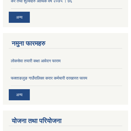
कर तथा शुल्कहरु आर्थिक वर्ष २०७५ । ७६
अन्य
नमुना फारमहरु
लोकसेवा तयारी कक्षा आवेदन फाराम
फक्ताङलुङ गाउँपालिका करार कर्मचारी दरखास्त फारम
अन्य
योजना तथा परियोजना