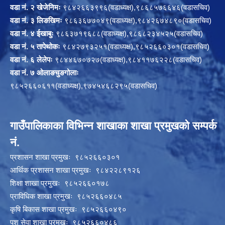
वडा नं. २ खेजेनिमः
९८४२६६३९९६(वडाध्यक्ष),९८६८५७६६४६(वडासचिव)
वडा नं. ३ लिङखिमः
९८६३६७७०४९(वडाध्यक्ष),९८४२६७४८९०(वडासचिव)
वडा नं. ४ ईखाबुः
९८६३७१९६८८(वडाध्यक्ष),९८६८२३४५२५(वडासचिव)
वडा नं. ५ तापेथोकः
९८४२७९३२५१(वडाध्यक्ष),९८५२६६०३०१(वडासचिव)
वडा नं. ६ लेलेपः
९८४४६७०७२७(वडाध्यक्ष),९८४११७६२२८(वडासचिव)
वडा नं. ७ ओलाङचुङगोलाः
९८५२६६०६११(वडाध्यक्ष),९७४५४६८२९५(वडासचिव)
गाउँपालिकाका विभिन्न शाखाका शाखा प्रमुखको सम्पर्क
नं.
प्रशासन शाखा प्रमुखः ९८५२६६०३०१
आर्थिक प्रशासन शाखा प्रमुखः ९८४२२८९१२६
शिक्षा शाखा प्रमुखः ९८५२६६०१७८
प्राविधिक शाखा प्रमुखः ९८५२६६०४८५
कृषि बिकास शाखा प्रमुखः ९८५२६६०४९०
पशु सेवा शाखा प्रमुखः ९८५२६६०४८६