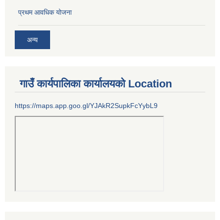
प्रथम आवधिक योजना
अन्य
गाउँ कार्यपालिका कार्यालयको Location
https://maps.app.goo.gl/YJAkR2SupkFcYybL9