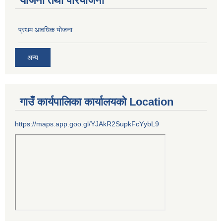
योजना तथा परियोजना
प्रथम आवधिक योजना
अन्य
गाउँ कार्यपालिका कार्यालयको Location
https://maps.app.goo.gl/YJAkR2SupkFcYybL9