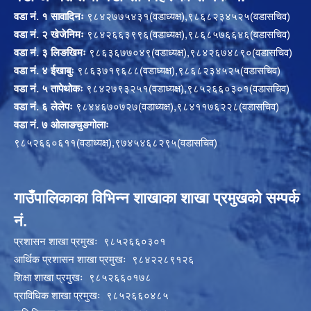
वडा नं. १ सावादिनः
९८४२७७५४३१(वडाध्यक्ष),९८६८२३४५२५(वडासचिव)
वडा नं. २ खेजेनिमः
९८४२६६३९९६(वडाध्यक्ष),९८६८५७६६४६(वडासचिव)
वडा नं. ३ लिङखिमः
९८६३६७७०४९(वडाध्यक्ष),९८४२६७४८९०(वडासचिव)
वडा नं. ४ ईखाबुः
९८६३७१९६८८(वडाध्यक्ष),९८६८२३४५२५(वडासचिव)
वडा नं. ५ तापेथोकः
९८४२७९३२५१(वडाध्यक्ष),९८५२६६०३०१(वडासचिव)
वडा नं. ६ लेलेपः
९८४४६७०७२७(वडाध्यक्ष),९८४११७६२२८(वडासचिव)
वडा नं. ७ ओलाङचुङगोलाः
९८५२६६०६११(वडाध्यक्ष),९७४५४६८२९५(वडासचिव)
गाउँपालिकाका विभिन्न शाखाका शाखा प्रमुखको सम्पर्क
नं.
प्रशासन शाखा प्रमुखः ९८५२६६०३०१
आर्थिक प्रशासन शाखा प्रमुखः ९८४२२८९१२६
शिक्षा शाखा प्रमुखः ९८५२६६०१७८
प्राविधिक शाखा प्रमुखः ९८५२६६०४८५