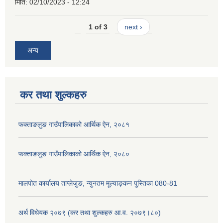
मिति:
02/10/2023 - 12:24
1 of 3
next ›
अन्य
कर तथा शुल्कहरु
फक्ताङलुङ गाउँपालिकाको आर्थिक ऐन, २०८१
फक्ताङलुङ गाउँपालिकाको आर्थिक ऐन, २०८०
मालपोत कार्यालय ताप्लेजुङ, न्युनतम मूल्याङ्कन पुस्तिका 080-81
अर्थ विधेयक २०७९ (कर तथा शुल्कहरु आ.व. २०७९।८०)