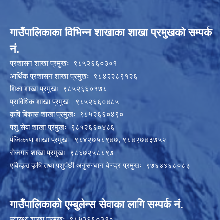
गाउँपालिकाका विभिन्न शाखाका शाखा प्रमुखको सम्पर्क
नं.
प्रशासन शाखा प्रमुखः ९८५२६६०३०१
आर्थिक प्रशासन शाखा प्रमुखः ९८४२२८९१२६
शिक्षा शाखा प्रमुखः ९८५२६६०१७८
प्राविधिक शाखा प्रमुखः ९८५२६६०४८५
कृषि बिकास शाखा प्रमुखः ९८५२६६०४९०
पशु सेवा शाखा प्रमुखः ९८५२६६०४८६
पंजिकरण शाखा प्रमुखः ९८४२७५८९४७, ९८४२७४३७५२
रोजगार शाखा प्रमुखः ९८६७२५८८९७
एकिकृत कृषि तथा पशुपंछी अनुसन्धान केन्द्र प्रमुखः ९७६४४६८०८३
गाउँपालिकाको एम्बुलेन्स सेवाका लागि सम्पर्क नं.
स्वास्थ्य शाखा प्रमुखः ९८५२६६०३१०