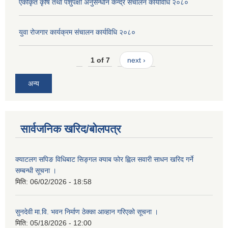
एकीकृत कृषि तथा पशुपक्षी अनुसन्धान केन्द्र संचालन कार्यविधि २०८०
युवा रोजगार कार्यक्रम संचालन कार्यविधि २०८०
1 of 7
next ›
अन्य
सार्वजनिक खरिद/बोलपत्र
क्याटलग सपिङ विधिबाट सिङ्गल क्याब फोर ह्विल सवारी साधन खरिद गर्ने
सम्बन्धी सूचना ।
मिति:
06/02/2026 - 18:58
सुनदेवी मा.वि. भवन निर्माण ठेक्का आव्हान गरिएको सूचना ।
मिति:
05/18/2026 - 12:00