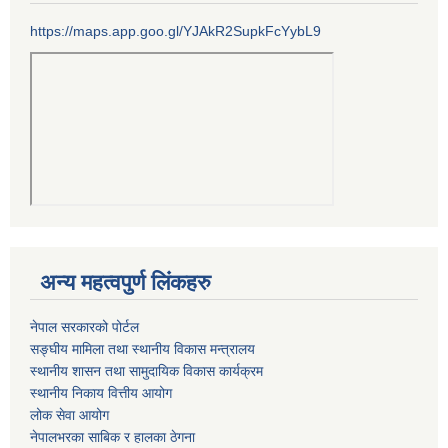
https://maps.app.goo.gl/YJAkR2SupkFcYybL9
अन्य महत्वपुर्ण लिंकहरु
नेपाल सरकारको पोर्टल
सङ्घीय मामिला तथा स्थानीय विकास मन्त्रालय
स्थानीय शासन तथा सामुदायिक विकास कार्यक्रम
स्थानीय निकाय वित्तीय आयोग
लोक सेवा आयोग
नेपालभरका साबिक र हालका ठेगना