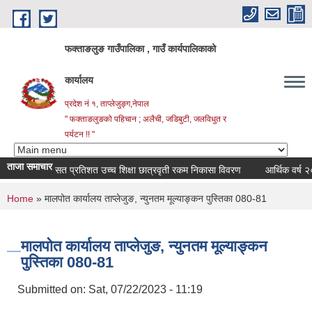
Skip to main content
फक्ताङलुङ गाउँपालिका , गाउँ कार्यपालिकाको
कार्यालय
प्रदेश नं १, ताप्लेजुङ्ग,नेपाल
" फक्ताङलुङको पहिचान ; अलैची, जडिबुटी, जलविधुत र
पर्यटन !! "
ताजा समाचार
सत प्रतिशत उच्च शिक्षा छात्रवृती रकम निकासा विवरण
आर्थिक वर्ष २०८३।८
You are here
Home
» मालपोत कार्यालय ताप्लेजुङ, न्युनतम मूल्याङ्कन पुस्तिका 080-81
मालपोत कार्यालय ताप्लेजुङ, न्युनतम मूल्याङ्कन
पुस्तिका 080-81
Submitted on:
Sat, 07/22/2023 - 11:19