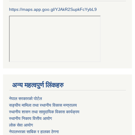
https://maps.app.goo.gl/YJAkR2SupkFcYybL9
अन्य महत्वपुर्ण लिंकहरु
नेपाल सरकारको पोर्टल
सङ्घीय मामिला तथा स्थानीय विकास मन्त्रालय
स्थानीय शासन तथा सामुदायिक विकास कार्यक्रम
स्थानीय निकाय वित्तीय आयोग
लोक सेवा आयोग
नेपालभरका साबिक र हालका ठेगना