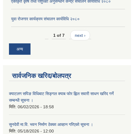
एकीकृत कृषि तथा पशुपक्षी अनुसन्धान केन्द्र संचालन कार्यविधि २०८०
युवा रोजगार कार्यक्रम संचालन कार्यविधि २०८०
1 of 7
next ›
अन्य
सार्वजनिक खरिद/बोलपत्र
क्याटलग सपिङ विधिबाट सिङ्गल क्याब फोर ह्विल सवारी साधन खरिद गर्ने
सम्बन्धी सूचना ।
मिति:
06/02/2026 - 18:58
सुनदेवी मा.वि. भवन निर्माण ठेक्का आव्हान गरिएको सूचना ।
मिति:
05/18/2026 - 12:00