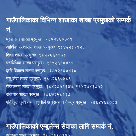
गाउँपालिकाका विभिन्न शाखाका शाखा प्रमुखको सम्पर्क
नं.
प्रशासन शाखा प्रमुखः ९८५२६६०३०१
आर्थिक प्रशासन शाखा प्रमुखः ९८४२२८९१२६
शिक्षा शाखा प्रमुखः ९८५२६६०१७८
प्राविधिक शाखा प्रमुखः ९८५२६६०४८५
कृषि बिकास शाखा प्रमुखः ९८५२६६०४९०
पशु सेवा शाखा प्रमुखः ९८५२६६०४८६
पंजिकरण शाखा प्रमुखः ९८४२७५८९४७, ९८४२७४३७५२
रोजगार शाखा प्रमुखः ९८६७२५८८९७
एकिकृत कृषि तथा पशुपंछी अनुसन्धान केन्द्र प्रमुखः ९७६४४६८०८३
गाउँपालिकाको एम्बुलेन्स सेवाका लागि सम्पर्क नं.
स्वास्थ्य शाखा प्रमुखः ९८५२६६०३१०