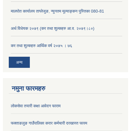
मालपोत कार्यालय ताप्लेजुङ, न्युनतम मूल्याङ्कन पुस्तिका 080-81
अर्थ विधेयक २०७९ (कर तथा शुल्कहरु आ.व. २०७९।८०)
कर तथा शुल्कहरु आर्थिक वर्ष २०७५ । ७६
अन्य
नमुना फारमहरु
लोकसेवा तयारी कक्षा आवेदन फाराम
फक्ताङलुङ गाउँपालिका करार कर्मचारी दरखास्त फारम