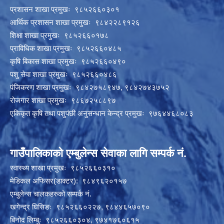
प्रशासन शाखा प्रमुखः ९८५२६६०३०१
आर्थिक प्रशासन शाखा प्रमुखः ९८४२२८९१२६
शिक्षा शाखा प्रमुखः ९८५२६६०१७८
प्राविधिक शाखा प्रमुखः ९८५२६६०४८५
कृषि बिकास शाखा प्रमुखः ९८५२६६०४९०
पशु सेवा शाखा प्रमुखः ९८५२६६०४८६
पंजिकरण शाखा प्रमुखः ९८४२७५८९४७, ९८४२७४३७५२
रोजगार शाखा प्रमुखः ९८६७२५८८९७
एकिकृत कृषि तथा पशुपंछी अनुसन्धान केन्द्र प्रमुखः ९७६४४६८०८३
गाउँपालिकाको एम्बुलेन्स सेवाका लागि सम्पर्क नं.
स्वास्थ्य शाखा प्रमुखः ९८५२६६०३१०
मेडिकल अफिसर(डाक्टर): ९८४९६२०१५७
एम्बुलेन्स चालकहरुको सम्पर्क नं.
खगेन्द्र घिसिङः ९८५२६६०२२७, ९८४४६५७०९०
बिनोद लिम्बुः ९८५२६६०३०४, ९७४१७६०६१५