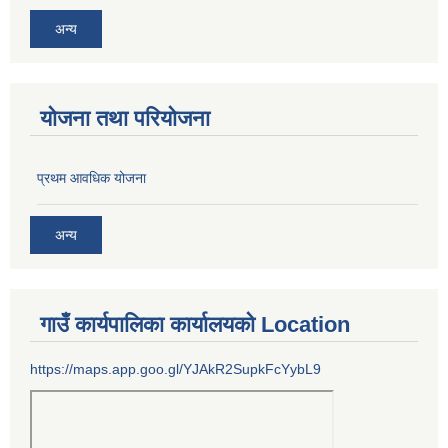
अन्य
योजना तथा परियोजना
प्रथम आवधिक योजना
अन्य
गाउँ कार्यपालिका कार्यालयको Location
https://maps.app.goo.gl/YJAkR2SupkFcYybL9