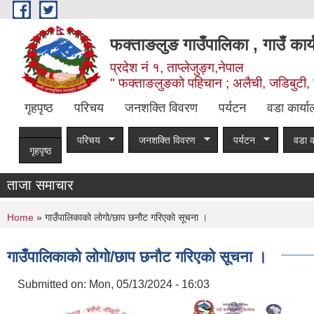
Skip to main content
फक्ताङलुङ गाउँपालिका , गाउँ कार्
प्रदेश नं १, ताप्लेजुङ्ग,नेपाल
" फक्ताङलुङको पहिचान ; अलैची, जडिबुटी, 
गृहपृष्ठ
परिचय
जनशक्ति विवरण
पर्यटन
वडा कार्य
परिचय
जनशक्ति विवरण
पर्यटन
वडा क
गृहपृष्ठ
ताजा समाचार
You are here
Home
» गाउँपालिकाको लोगो/छाप छनौट गरिएको सूचना ।
गाउँपालिकाको लोगो/छाप छनौट गरिएको सूचना ।
Submitted on:
Mon, 05/13/2024 - 16:03