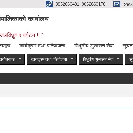
9852660491, 9852660178
phak
यपालिकाको कार्यालय
जलविधुत र पर्यटन !! "
ालयहरु
कार्यक्रम तथा परियोजना
विधुतीय शुसासन सेवा
सूचन
ार्यालयहरु
कार्यक्रम तथा परियोजना
विधुतीय शुसासन सेवा
सू