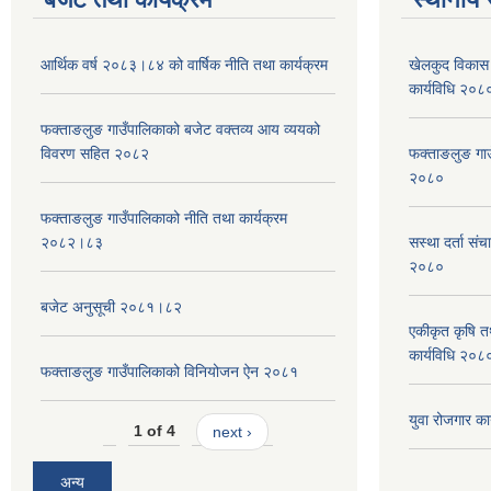
आर्थिक वर्ष २०८३।८४ को वार्षिक नीति तथा कार्यक्रम
खेलकुद विकास 
कार्यविधि २०८
फक्ताङलुङ गाउँपालिकाको बजेट वक्तव्य आय व्ययको
विवरण सहित २०८२
फक्ताङलुङ गाउँ
२०८०
फक्ताङलुङ गाउँपालिकाको नीति तथा कार्यक्रम
२०८२।८३
सस्था दर्ता सं
२०८०
बजेट अनुसूची २०८१।८२
एकीकृत कृषि तथ
कार्यविधि २०८
फक्ताङलुङ गाउँपालिकाको विनियोजन ऐन २०८१
युवा रोजगार का
1 of 4
next ›
अन्य