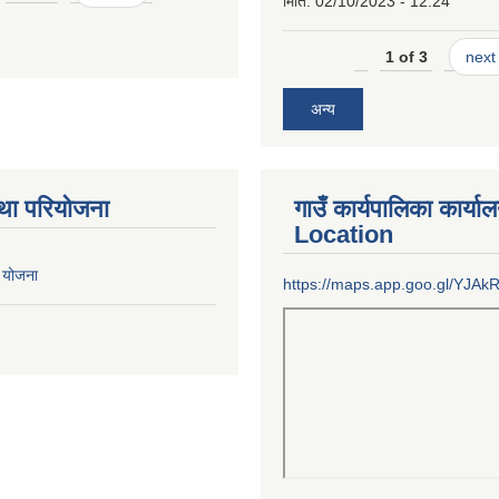
मिति:
02/10/2023 - 12:24
1 of 3
next 
अन्य
था परियोजना
गाउँ कार्यपालिका कार्या
Location
 योजना
https://maps.app.goo.gl/YJA