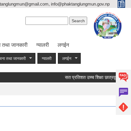
tanglungmun@gmail.com, info@phaktanglungmun.gov.np
Search form
Search
ा तथा जानकारी
ग्यालरी
लगईन
चना तथा जानकारी
ग्यालरी
लगईन
सत प्रतिशत उच्च शिक्षा छात्रवृती रकम निका