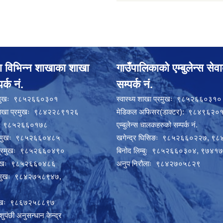
ा विभिन्न शाखाका शाखा
गाउँपालिकाको एम्बुलेन्स सेव
र्क नं.
सम्पर्क नं.
्रमुखः ९८५२६६०३०१
स्वास्थ्य शाखा प्रमुखः ९८५२६६०३१०
 शाखा प्रमुखः ९८४२२८९१२६
मेडिकल अफिसर(डाक्टर): ९८४९६२०
मुखः ९८५२६६०१७८
एम्बुलेन्स चालकहरुको सम्पर्क नं.
प्रमुखः ९८५२६६०४८५
खगेन्द्र घिसिङः ९८५२६६०२२७, ९
ा प्रमुखः ९८५२६६०४९०
बिनोद लिम्बुः ९८५२६६०३०४, ९७४
्रमुखः ९८५२६६०४८६
अनुप निरौलाः ९८४२७०५८२९
्रमुखः ९८४२७५८९४७,
रमुखः ९८६७२५८८९७
ुपंछी अनुसन्धान केन्द्र