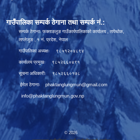
गाउँपालिका सम्पर्क ठेगाना तथा सम्पर्क नं.:
सम्पर्क ठेगानाः फक्ताङलुङ गाउँकार्यपालिकाको कार्यालय , तापेथोक,
ताप्लेजुङ , १ नं. प्रदेश, नेपाल
गाउँपालिका अध्यक्षः ९८५१२०४८९४
कार्यालय प्रमुखः ९८५२६६०४९१
सूचना अधिकारीः ९८५२६६०१७८
ईमेल ठेगानाः
phaktanglungmun@gmail.com
info@phaktanglungmun.gov.np
© 2026