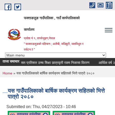
Skip to main content
फक्ताङलुङ गाउँपालिका , गाउँ कार्यपालिकाको
कार्यालय
प्रदेश नं १, ताप्लेजुङ्ग,नेपाल
" फक्ताङलुङको पहिचान ; अलैची, जडिबुटी, जलविधुत र
पर्यटन !! "
ताजा समाचार
सत प्रतिशत उच्च शिक्षा छात्रवृती रकम निकासा विवरण
आर्थिक वर्ष २०८३।८
You are here
Home
» यस गाउँपालिकाको बार्षिक कार्यक्रम सहितको भित्ते पात्रो २०८०
यस गाउँपालिकाको बार्षिक कार्यक्रम सहितको भित्ते
पात्रो २०८०
Submitted on:
Thu, 04/27/2023 - 10:46