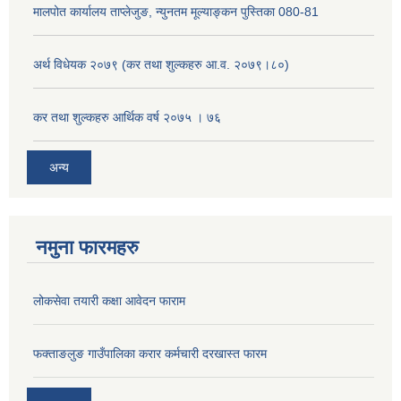
मालपोत कार्यालय ताप्लेजुङ, न्युनतम मूल्याङ्कन पुस्तिका 080-81
अर्थ विधेयक २०७९ (कर तथा शुल्कहरु आ.व. २०७९।८०)
कर तथा शुल्कहरु आर्थिक वर्ष २०७५ । ७६
अन्य
नमुना फारमहरु
लोकसेवा तयारी कक्षा आवेदन फाराम
फक्ताङलुङ गाउँपालिका करार कर्मचारी दरखास्त फारम