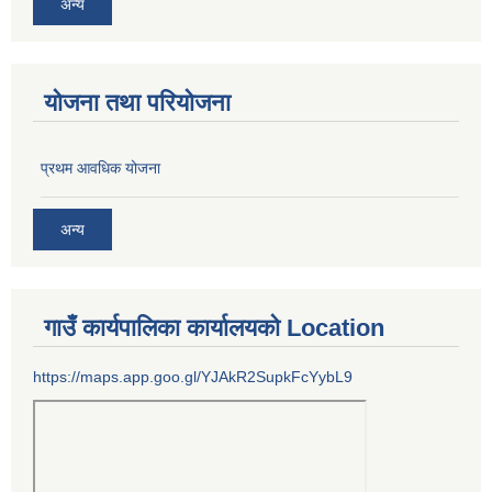
अन्य
योजना तथा परियोजना
प्रथम आवधिक योजना
अन्य
गाउँ कार्यपालिका कार्यालयको Location
https://maps.app.goo.gl/YJAkR2SupkFcYybL9