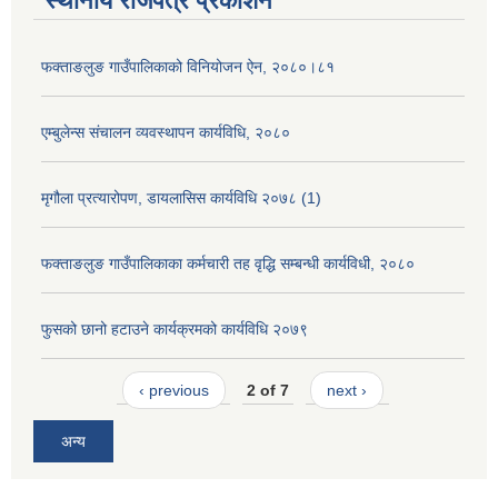
स्थानीय राजपत्र प्रकाशन
फक्ताङलुङ गाउँपालिकाको विनियोजन ऐन, २०८०।८१
एम्बुलेन्स संचालन व्यवस्थापन कार्यविधि, २०८०
मृगौला प्रत्यारोपण, डायलासिस कार्यविधि २०७८ (1)
फक्ताङलुङ गाउँपालिकाका कर्मचारी तह वृद्धि सम्बन्धी कार्यविधी, २०८०
फुसको छानो हटाउने कार्यक्रमको कार्यविधि २०७९
‹ previous
2 of 7
next ›
अन्य