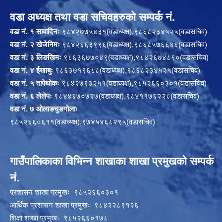
वडा अध्यक्ष तथा वडा सचिवहरुको सम्पर्क नं.
वडा नं. १ सावादिनः
९८४२७७५४३१(वडाध्यक्ष),९८६८२३४५२५(वडासचिव)
वडा नं. २ खेजेनिमः
९८४२६६३९९६(वडाध्यक्ष),९८६८५७६६४६(वडासचिव)
वडा नं. ३ लिङखिमः
९८६३६७७०४९(वडाध्यक्ष),९८४२६७४८९०(वडासचिव)
वडा नं. ४ ईखाबुः
९८६३७१९६८८(वडाध्यक्ष),९८६८२३४५२५(वडासचिव)
वडा नं. ५ तापेथोकः
९८४२७९३२५१(वडाध्यक्ष),९८५२६६०३०१(वडासचिव)
वडा नं. ६ लेलेपः
९८४४६७०७२७(वडाध्यक्ष),९८४११७६२२८(वडासचिव)
वडा नं. ७ ओलाङचुङगोलाः
९८५२६६०६११(वडाध्यक्ष),९७४५४६८२९५(वडासचिव)
गाउँपालिकाका विभिन्न शाखाका शाखा प्रमुखको सम्पर्क
नं.
प्रशासन शाखा प्रमुखः ९८५२६६०३०१
आर्थिक प्रशासन शाखा प्रमुखः ९८४२२८९१२६
शिक्षा शाखा प्रमुखः ९८५२६६०१७८