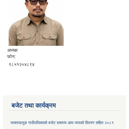
अध्यक्ष
फोन:
९८५१२०४८९४
बजेट तथा कार्यक्रम
फक्ताङलुङ गाउँपालिकाको बजेट वक्तव्य आय व्ययको विवरण सहित २०८१