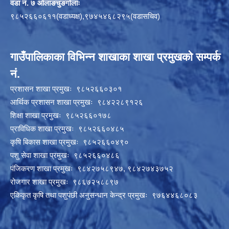
वडा नं. ७ ओलाङचुङगोलाः
९८५२६६०६११(वडाध्यक्ष),९७४५४६८२९५(वडासचिव)
गाउँपालिकाका विभिन्न शाखाका शाखा प्रमुखको सम्पर्क
नं.
प्रशासन शाखा प्रमुखः ९८५२६६०३०१
आर्थिक प्रशासन शाखा प्रमुखः ९८४२२८९१२६
शिक्षा शाखा प्रमुखः ९८५२६६०१७८
प्राविधिक शाखा प्रमुखः ९८५२६६०४८५
कृषि बिकास शाखा प्रमुखः ९८५२६६०४९०
पशु सेवा शाखा प्रमुखः ९८५२६६०४८६
पंजिकरण शाखा प्रमुखः ९८४२७५८९४७, ९८४२७४३७५२
रोजगार शाखा प्रमुखः ९८६७२५८८९७
एकिकृत कृषि तथा पशुपंछी अनुसन्धान केन्द्र प्रमुखः ९७६४४६८०८३