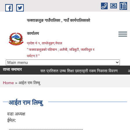
Skip to main content
फक्ताङलुङ गाउँपालिका , गाउँ कार्यपालिकाको
कार्यालय
प्रदेश नं १, ताप्लेजुङ्ग,नेपाल
" फक्ताङलुङको पहिचान ; अलैची, जडिबुटी, जलविधुत र
पर्यटन !! "
ताजा समाचार
सत प्रतिशत उच्च शिक्षा छात्रवृती रकम निकासा विवरण
आर्थिक
You are here
Home
» आईत राम लिम्बु
आईत राम लिम्बु
वडा अध्यक्ष
ईमेल:
................................................................