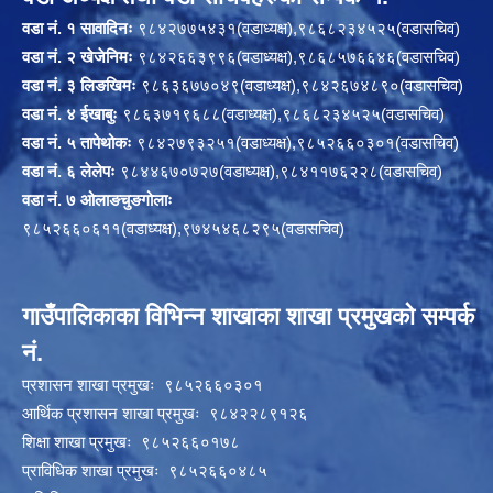
वडा नं. १ सावादिनः
९८४२७७५४३१(वडाध्यक्ष),९८६८२३४५२५(वडासचिव)
वडा नं. २ खेजेनिमः
९८४२६६३९९६(वडाध्यक्ष),९८६८५७६६४६(वडासचिव)
वडा नं. ३ लिङखिमः
९८६३६७७०४९(वडाध्यक्ष),९८४२६७४८९०(वडासचिव)
वडा नं. ४ ईखाबुः
९८६३७१९६८८(वडाध्यक्ष),९८६८२३४५२५(वडासचिव)
वडा नं. ५ तापेथोकः
९८४२७९३२५१(वडाध्यक्ष),९८५२६६०३०१(वडासचिव)
वडा नं. ६ लेलेपः
९८४४६७०७२७(वडाध्यक्ष),९८४११७६२२८(वडासचिव)
वडा नं. ७ ओलाङचुङगोलाः
९८५२६६०६११(वडाध्यक्ष),९७४५४६८२९५(वडासचिव)
गाउँपालिकाका विभिन्न शाखाका शाखा प्रमुखको सम्पर्क
नं.
प्रशासन शाखा प्रमुखः ९८५२६६०३०१
आर्थिक प्रशासन शाखा प्रमुखः ९८४२२८९१२६
शिक्षा शाखा प्रमुखः ९८५२६६०१७८
प्राविधिक शाखा प्रमुखः ९८५२६६०४८५