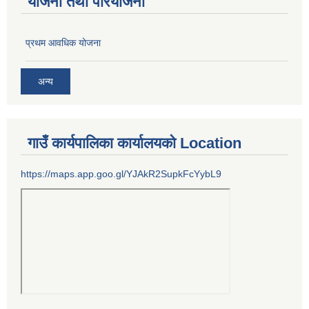
योजना तथा परियोजना
प्रथम आवधिक योजना
अन्य
गाउँ कार्यपालिका कार्यालयको Location
https://maps.app.goo.gl/YJAkR2SupkFcYybL9