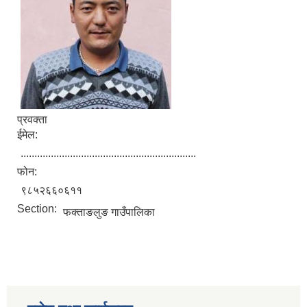
प्रवक्ता
ईमेल:
................................................................
फोन:
९८५२६६०६११
Section:
फक्ताङलुङ गाउँपालिका