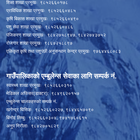
शिक्षा शाखा प्रमुखः ९८५२६६०१७८
प्राविधिक शाखा प्रमुखः ९८५२६६०४८५
कृषि बिकास शाखा प्रमुखः ९८५२६६०४९०
पशु सेवा शाखा प्रमुखः ९८५२६६०४८६
पंजिकरण शाखा प्रमुखः ९८४२७५८९४७, ९८४२७४३७५२
रोजगार शाखा प्रमुखः ९८६७२५८८९७
एकिकृत कृषि तथा पशुपंछी अनुसन्धान केन्द्र प्रमुखः ९७६४४६८०८३
गाउँपालिकाको एम्बुलेन्स सेवाका लागि सम्पर्क नं.
स्वास्थ्य शाखा प्रमुखः ९८५२६६०३१०
मेडिकल अफिसर(डाक्टर): ९८४९६२०१५७
एम्बुलेन्स चालकहरुको सम्पर्क नं.
खगेन्द्र घिसिङः ९८५२६६०२२७, ९८४४६५७०९०
बिनोद लिम्बुः ९८५२६६०३०४, ९७४१७६०६१५
अनुप निरौलाः ९८४२७०५८२९