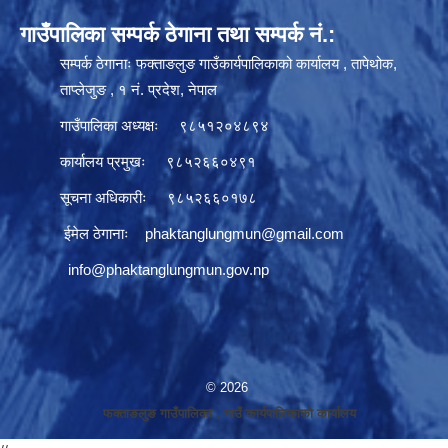
गाउँपालिका सम्पर्क ठेगाना तथा सम्पर्क नं.:
सम्पर्क ठेगानाः फक्ताङलुङ गाउँकार्यपालिकाको कार्यालय , तापेथोक,
ताप्लेजुङ , १ नं. प्रदेश, नेपाल
गाउँपालिका अध्यक्षः ९८५१२०४८९४
कार्यालय प्रमुखः ९८५२६६०४९१
सूचना अधिकारीः ९८५२६६०१७८
ईमेल ठेगानाः
phaktanglungmun@gmail.com
info@phaktanglungmun.gov.np
© 2026
फक्ताङलुङ गाउँपालिका , गाउँ कार्यपालिकाको कार्यालय