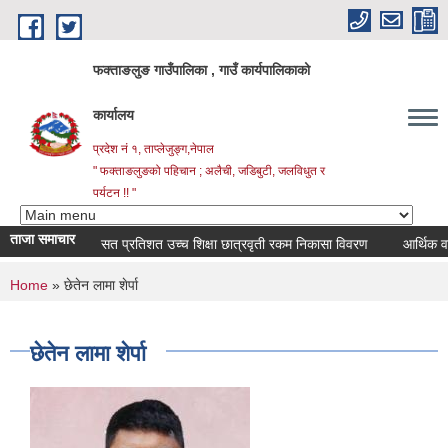
Skip to main content
फक्ताङलुङ गाउँपालिका , गाउँ कार्यपालिकाको
कार्यालय
प्रदेश नं १, ताप्लेजुङ्ग,नेपाल
" फक्ताङलुङको पहिचान ; अलैची, जडिबुटी, जलविधुत र
पर्यटन !! "
ताजा समाचार
सत प्रतिशत उच्च शिक्षा छात्रवृती रकम निकासा विवरण
आर्थिक वर्ष २
You are here
Home
» छेतेन लामा शेर्पा
छेतेन लामा शेर्पा