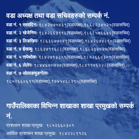
वडा अध्यक्ष तथा वडा सचिवहरुको सम्पर्क नं.
वडा नं. १ सावादिनः
९८४२७७५४३१(वडाध्यक्ष),९८६८२३४५२५(वडासचिव)
वडा नं. २ खेजेनिमः
९८४२६६३९९६(वडाध्यक्ष),९८६८५७६६४६(वडासचिव)
वडा नं. ३ लिङखिमः
९८६३६७७०४९(वडाध्यक्ष),९८४२६७४८९०(वडासचिव)
वडा नं. ४ ईखाबुः
९८६३७१९६८८(वडाध्यक्ष),९८६८२३४५२५(वडासचिव)
वडा नं. ५ तापेथोकः
९८४२७९३२५१(वडाध्यक्ष),९८५२६६०३०१(वडासचिव)
वडा नं. ६ लेलेपः
९८४४६७०७२७(वडाध्यक्ष),९८४११७६२२८(वडासचिव)
वडा नं. ७ ओलाङचुङगोलाः
९८५२६६०६११(वडाध्यक्ष),९७४५४६८२९५(वडासचिव)
गाउँपालिकाका विभिन्न शाखाका शाखा प्रमुखको सम्पर्क
नं.
प्रशासन शाखा प्रमुखः ९८५२६६०३०१
आर्थिक प्रशासन शाखा प्रमुखः ९८४२२८९१२६