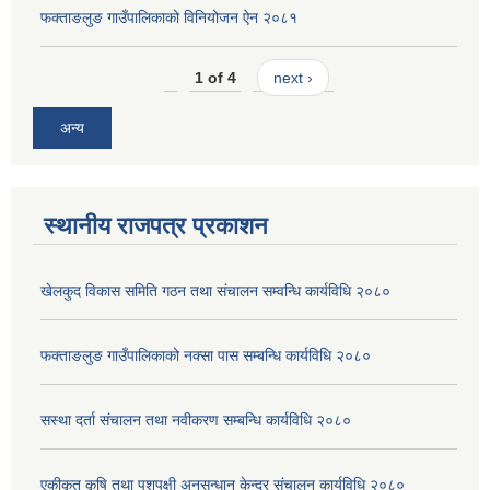
फक्ताङलुङ गाउँपालिकाको विनियोजन ऐन २०८१
1 of 4
next ›
अन्य
स्थानीय राजपत्र प्रकाशन
खेलकुद विकास समिति गठन तथा संचालन सम्वन्धि कार्यविधि २०८०
फक्ताङलुङ गाउँपालिकाको नक्सा पास सम्बन्धि कार्यविधि २०८०
सस्था दर्ता संचालन तथा नवीकरण सम्बन्धि कार्यविधि २०८०
एकीकृत कृषि तथा पशुपक्षी अनुसन्धान केन्द्र संचालन कार्यविधि २०८०