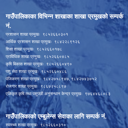
गाउँपालिकाका विभिन्न शाखाका शाखा प्रमुखको सम्पर्क
नं.
प्रशासन शाखा प्रमुखः ९८५२६६०३०१
आर्थिक प्रशासन शाखा प्रमुखः ९८४२२८९१२६
शिक्षा शाखा प्रमुखः ९८५२६६०१७८
प्राविधिक शाखा प्रमुखः ९८५२६६०४८५
कृषि बिकास शाखा प्रमुखः ९८५२६६०४९०
पशु सेवा शाखा प्रमुखः ९८५२६६०४८६
पंजिकरण शाखा प्रमुखः ९८४२७५८९४७, ९८४२७४३७५२
रोजगार शाखा प्रमुखः ९८६७२५८८९७
एकिकृत कृषि तथा पशुपंछी अनुसन्धान केन्द्र प्रमुखः ९७६४४६८०८३
गाउँपालिकाको एम्बुलेन्स सेवाका लागि सम्पर्क नं.
स्वास्थ्य शाखा प्रमुखः ९८५२६६०३१०