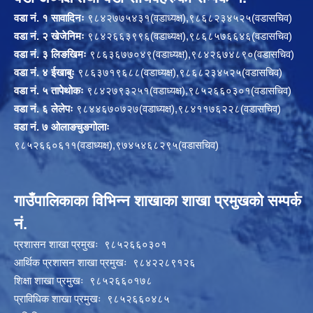
वडा नं. १ सावादिनः
९८४२७७५४३१(वडाध्यक्ष),९८६८२३४५२५(वडासचिव)
वडा नं. २ खेजेनिमः
९८४२६६३९९६(वडाध्यक्ष),९८६८५७६६४६(वडासचिव)
वडा नं. ३ लिङखिमः
९८६३६७७०४९(वडाध्यक्ष),९८४२६७४८९०(वडासचिव)
वडा नं. ४ ईखाबुः
९८६३७१९६८८(वडाध्यक्ष),९८६८२३४५२५(वडासचिव)
वडा नं. ५ तापेथोकः
९८४२७९३२५१(वडाध्यक्ष),९८५२६६०३०१(वडासचिव)
वडा नं. ६ लेलेपः
९८४४६७०७२७(वडाध्यक्ष),९८४११७६२२८(वडासचिव)
वडा नं. ७ ओलाङचुङगोलाः
९८५२६६०६११(वडाध्यक्ष),९७४५४६८२९५(वडासचिव)
गाउँपालिकाका विभिन्न शाखाका शाखा प्रमुखको सम्पर्क
नं.
प्रशासन शाखा प्रमुखः ९८५२६६०३०१
आर्थिक प्रशासन शाखा प्रमुखः ९८४२२८९१२६
शिक्षा शाखा प्रमुखः ९८५२६६०१७८
प्राविधिक शाखा प्रमुखः ९८५२६६०४८५