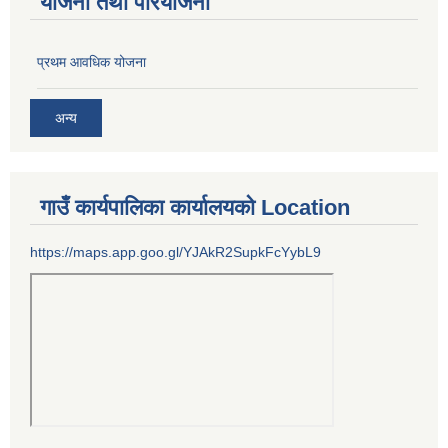
योजना तथा परियोजना
प्रथम आवधिक योजना
अन्य
गाउँ कार्यपालिका कार्यालयको Location
https://maps.app.goo.gl/YJAkR2SupkFcYybL9