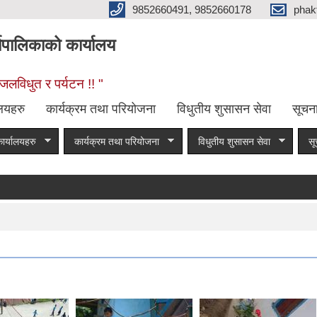
9852660491, 9852660178
phak
यपालिकाको कार्यालय
जलविधुत र पर्यटन !! "
ालयहरु
कार्यक्रम तथा परियोजना
विधुतीय शुसासन सेवा
सूचन
ार्यालयहरु
कार्यक्रम तथा परियोजना
विधुतीय शुसासन सेवा
सू