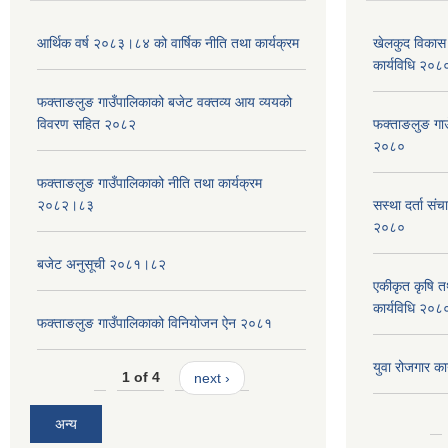
आर्थिक वर्ष २०८३।८४ को वार्षिक नीति तथा कार्यक्रम
खेलकुद विकास 
कार्यविधि २०८
फक्ताङलुङ गाउँपालिकाको बजेट वक्तव्य आय व्ययको
विवरण सहित २०८२
फक्ताङलुङ गाउँ
२०८०
फक्ताङलुङ गाउँपालिकाको नीति तथा कार्यक्रम
२०८२।८३
सस्था दर्ता सं
२०८०
बजेट अनुसूची २०८१।८२
एकीकृत कृषि तथ
कार्यविधि २०८
फक्ताङलुङ गाउँपालिकाको विनियोजन ऐन २०८१
युवा रोजगार का
1 of 4
next ›
अन्य