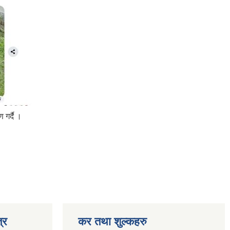
 गर्दै ।
्र
कर तथा शुल्कहरु