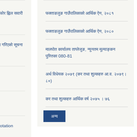
ोर ह्विल सवारी
फक्ताङलुङ गाउँपालिकाको आर्थिक ऐन, २०८१
फक्ताङलुङ गाउँपालिकाको आर्थिक ऐन, २०८०
ान गरिएको सूचना
मालपोत कार्यालय ताप्लेजुङ, न्युनतम मूल्याङ्कन
पुस्तिका 080-81
अर्थ विधेयक २०७९ (कर तथा शुल्कहरु आ.व. २०७९।
८०)
कर तथा शुल्कहरु आर्थिक वर्ष २०७५ । ७६
अन्य
otation