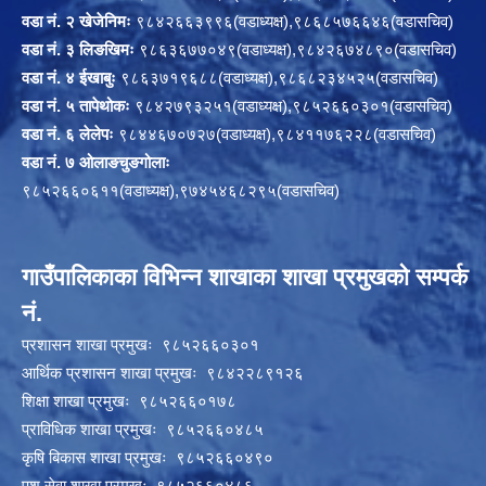
वडा नं. २ खेजेनिमः
९८४२६६३९९६(वडाध्यक्ष),९८६८५७६६४६(वडासचिव)
वडा नं. ३ लिङखिमः
९८६३६७७०४९(वडाध्यक्ष),९८४२६७४८९०(वडासचिव)
वडा नं. ४ ईखाबुः
९८६३७१९६८८(वडाध्यक्ष),९८६८२३४५२५(वडासचिव)
वडा नं. ५ तापेथोकः
९८४२७९३२५१(वडाध्यक्ष),९८५२६६०३०१(वडासचिव)
वडा नं. ६ लेलेपः
९८४४६७०७२७(वडाध्यक्ष),९८४११७६२२८(वडासचिव)
वडा नं. ७ ओलाङचुङगोलाः
९८५२६६०६११(वडाध्यक्ष),९७४५४६८२९५(वडासचिव)
गाउँपालिकाका विभिन्न शाखाका शाखा प्रमुखको सम्पर्क
नं.
प्रशासन शाखा प्रमुखः ९८५२६६०३०१
आर्थिक प्रशासन शाखा प्रमुखः ९८४२२८९१२६
शिक्षा शाखा प्रमुखः ९८५२६६०१७८
प्राविधिक शाखा प्रमुखः ९८५२६६०४८५
कृषि बिकास शाखा प्रमुखः ९८५२६६०४९०
पशु सेवा शाखा प्रमुखः ९८५२६६०४८६