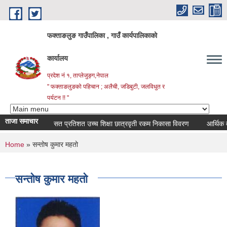
Skip to main content
फक्ताङलुङ गाउँपालिका , गाउँ कार्यपालिकाको
कार्यालय
प्रदेश नं १, ताप्लेजुङ्ग,नेपाल
" फक्ताङलुङको पहिचान ; अलैची, जडिबुटी, जलविधुत र
पर्यटन !! "
ताजा समाचार
सत प्रतिशत उच्च शिक्षा छात्रवृती रकम निकासा विवरण
आर्थिक वर्ष 
You are here
Home
» सन्तोष कुमार महतो
सन्तोष कुमार महतो