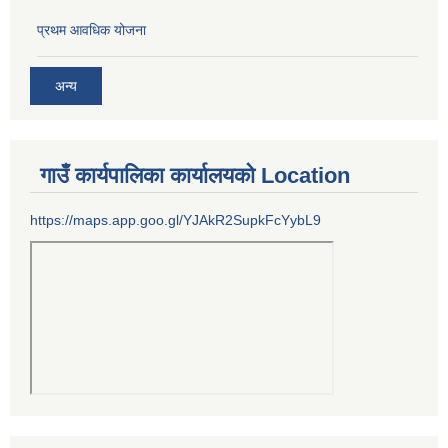
प्रथम आवधिक योजना
अन्य
गाउँ कार्यपालिका कार्यालयको Location
https://maps.app.goo.gl/YJAkR2SupkFcYybL9