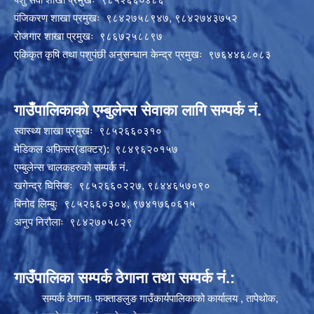
पंजिकरण शाखा प्रमुखः ९८४२७५८९४७, ९८४२७४३७५२
रोजगार शाखा प्रमुखः ९८६७२५८८९७
एकिकृत कृषि तथा पशुपंछी अनुसन्धान केन्द्र प्रमुखः ९७६४४६८०८३
गाउँपालिकाको एम्बुलेन्स सेवाका लागि सम्पर्क नं.
स्वास्थ्य शाखा प्रमुखः ९८५२६६०३१०
मेडिकल अफिसर(डाक्टर): ९८४९६२०१५७
एम्बुलेन्स चालकहरुको सम्पर्क नं.
खगेन्द्र घिसिङः ९८५२६६०२२७, ९८४४६५७०९०
बिनोद लिम्बुः ९८५२६६०३०४, ९७४१७६०६१५
अनुप निरौलाः ९८४२७०५८२९
गाउँपालिका सम्पर्क ठेगाना तथा सम्पर्क नं.:
सम्पर्क ठेगानाः फक्ताङलुङ गाउँकार्यपालिकाको कार्यालय , तापेथोक,