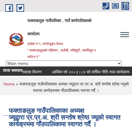
Skip to main content
फक्ताङलुङ गाउँपालिका , गाउँ कार्यपालिकाको
कार्यालय
प्रदेश नं १, ताप्लेजुङ्ग,नेपाल
" फक्ताङलुङको पहिचान ; अलैची, जडिबुटी, जलविधुत र
पर्यटन !! "
ताजा समाचार
वृती रकम निकासा विवरण
आर्थिक वर्ष २०८३।८४ को वार्षिक नीति तथा कार्यक्रम
क
You are here
Home
» फक्ताङलुङ गाउँपालिकाका अध्यक्ष ज्यूद्वारा प्र.प्र.अ. श्री सन्तोष श्रेष्ठ ज्यूको
स्वागत कार्यक्रममा गाँउपालिकामा स्वागत गर्दै ।
फक्ताङलुङ गाउँपालिकाका अध्यक्ष
ज्यूद्वारा प्र.प्र.अ. श्री सन्तोष श्रेष्ठ ज्यूको स्वागत
कार्यक्रममा गाँउपालिकामा स्वागत गर्दै ।