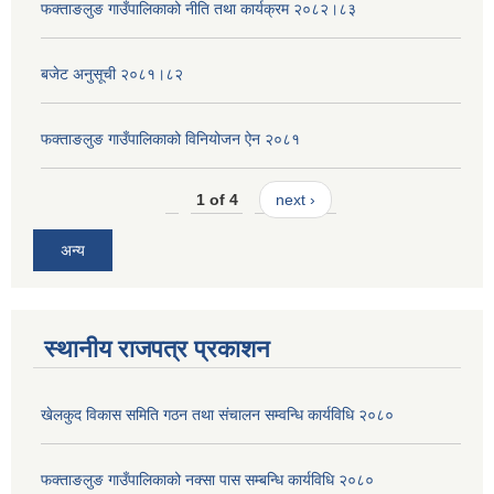
फक्ताङलुङ गाउँपालिकाको नीति तथा कार्यक्रम २०८२।८३
बजेट अनुसूची २०८१।८२
फक्ताङलुङ गाउँपालिकाको विनियोजन ऐन २०८१
1 of 4
next ›
अन्य
स्थानीय राजपत्र प्रकाशन
खेलकुद विकास समिति गठन तथा संचालन सम्वन्धि कार्यविधि २०८०
फक्ताङलुङ गाउँपालिकाको नक्सा पास सम्बन्धि कार्यविधि २०८०