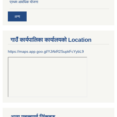
प्रथम आवधिक योजना
अन्य
गाउँ कार्यपालिका कार्यालयको Location
https://maps.app.goo.gl/YJAkR2SupkFcYybL9