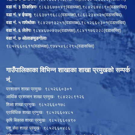
वडा नं. ३ लिङखिमः
९८६३६७७०४९(वडाध्यक्ष),९८४२६७४८९०(वडासचिव)
वडा नं. ४ ईखाबुः
९८६३७१९६८८(वडाध्यक्ष),९८६८२३४५२५(वडासचिव)
वडा नं. ५ तापेथोकः
९८४२७९३२५१(वडाध्यक्ष),९८५२६६०३०१(वडासचिव)
वडा नं. ६ लेलेपः
९८४४६७०७२७(वडाध्यक्ष),९८४११७६२२८(वडासचिव)
वडा नं. ७ ओलाङचुङगोलाः
९८५२६६०६११(वडाध्यक्ष),९७४५४६८२९५(वडासचिव)
गाउँपालिकाका विभिन्न शाखाका शाखा प्रमुखको सम्पर्क
नं.
प्रशासन शाखा प्रमुखः ९८५२६६०३०१
आर्थिक प्रशासन शाखा प्रमुखः ९८४२२८९१२६
शिक्षा शाखा प्रमुखः ९८५२६६०१७८
प्राविधिक शाखा प्रमुखः ९८५२६६०४८५
कृषि बिकास शाखा प्रमुखः ९८५२६६०४९०
पशु सेवा शाखा प्रमुखः ९८५२६६०४८६