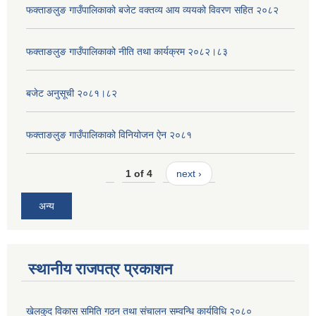
फक्ताङलुङ गाउँपालिकाको बजेट वक्तव्य आय व्ययको विवरण सहित २०८२
फक्ताङलुङ गाउँपालिकाको नीति तथा कार्यक्रम २०८२।८३
बजेट अनुसूची २०८१।८२
फक्ताङलुङ गाउँपालिकाको विनियोजन ऐन २०८१
1 of 4
next ›
अन्य
स्थानीय राजपत्र प्रकाशन
खेलकुद विकास समिति गठन तथा संचालन सम्वन्धि कार्यविधि २०८०