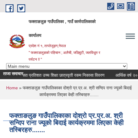
Skip to main content
फक्ताङलुङ गाउँपालिका , गाउँ कार्यपालिकाको
कार्यालय
प्रदेश नं १, ताप्लेजुङ्ग,नेपाल
" फक्ताङलुङको पहिचान ; अलैची, जडिबुटी, जलविधुत र
पर्यटन !! "
ताजा समाचार
सत प्रतिशत उच्च शिक्षा छात्रवृती रकम निकासा विवरण
आर्थिक वर्ष २०८३।८
You are here
Home
» फक्ताङलुङ गाउँपालिकाका दोश्रो प्र.प्र.अ. श्री सन्दिप राना ज्यूको बिदाई
कार्यक्रममा लिएका केही तस्बिरहरु.......
फक्ताङलुङ गाउँपालिकाका दोश्रो प्र.प्र.अ. श्री
सन्दिप राना ज्यूको बिदाई कार्यक्रममा लिएका केही
तस्बिरहरु.......