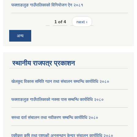
फक्ताङलुङ गाउँपालिकाको विनियोजन ऐन २०८१
1 of 4
next ›
अन्य
स्थानीय राजपत्र प्रकाशन
खेलकुद विकास समिति गठन तथा संचालन सम्वन्धि कार्यविधि २०८०
फक्ताङलुङ गाउँपालिकाको नक्सा पास सम्बन्धि कार्यविधि २०८०
सस्था दर्ता संचालन तथा नवीकरण सम्बन्धि कार्यविधि २०८०
एकीकृत कृषि तथा पशुपक्षी अनुसन्धान केन्द्र संचालन कार्यविधि २०८०