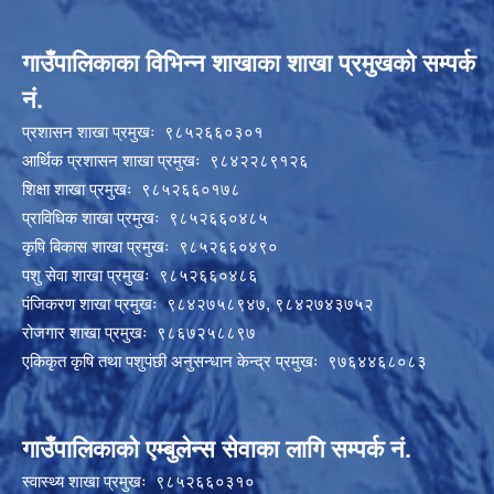
गाउँपालिकाका विभिन्न शाखाका शाखा प्रमुखको सम्पर्क
नं.
प्रशासन शाखा प्रमुखः ९८५२६६०३०१
आर्थिक प्रशासन शाखा प्रमुखः ९८४२२८९१२६
शिक्षा शाखा प्रमुखः ९८५२६६०१७८
प्राविधिक शाखा प्रमुखः ९८५२६६०४८५
कृषि बिकास शाखा प्रमुखः ९८५२६६०४९०
पशु सेवा शाखा प्रमुखः ९८५२६६०४८६
पंजिकरण शाखा प्रमुखः ९८४२७५८९४७, ९८४२७४३७५२
रोजगार शाखा प्रमुखः ९८६७२५८८९७
एकिकृत कृषि तथा पशुपंछी अनुसन्धान केन्द्र प्रमुखः ९७६४४६८०८३
गाउँपालिकाको एम्बुलेन्स सेवाका लागि सम्पर्क नं.
स्वास्थ्य शाखा प्रमुखः ९८५२६६०३१०